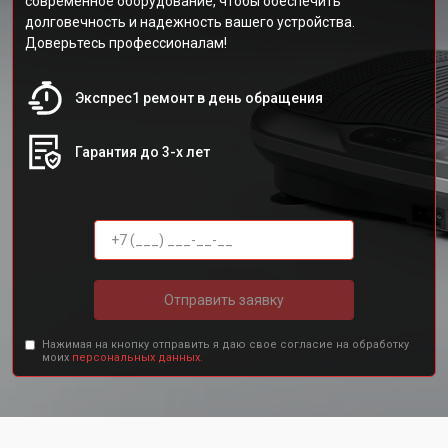
современное оборудование, чтобы обеспечить
долговечность и надежность вашего устройства.
Доверьтесь профессионалам!
Экспрес1 ремонт в день обращения
Гарантия до 3-х лет
Отправить заявку
Нажимая на кнопку отправить я даю свое согласие на обработку
моих
персональных данных.