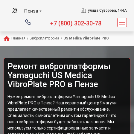
Сервисный центр пре
Пенза
улица Суворова, 144А
▼
+7 (800) 302-30-78
Главная
/
Виброплатформа
/
US Medica VibroPlate PRO
Ремонт виброплатформы
Yamaguchi US Medica
VibroPlate PRO в Пензе
Нужен ремонт виброплатформы Yamaguchi US Medica
VibroPlate PRO в Пензе? Наш сервисный центр Ямагучи
предлагает качественный ремонт и обслуживание.
Специалисты с многолетним опытом гарантируют, что
ваша виброплатформа будет работать как новая. Мы
используем только сертифицированные запчасти и