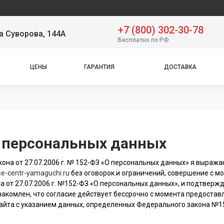
+7 (800) 302-30-78
а Суворова, 144А
Бесплатно по РФ
ЦЕНЫ
ГАРАНТИЯ
ДОСТАВКА
у персональных данных
она от 27.07.2006 г. № 152-ФЗ «О персональных данных» я выража
ise-centr-yamaguchi.ru
без оговорок и ограничений, совершение с 
а от 27.07.2006 г. №152-ФЗ «О персональных данных», и подтвержд
 ознакомлен, что согласие действует бессрочно с момента предост
айта с указанием данных, определенных Федерального закона №15