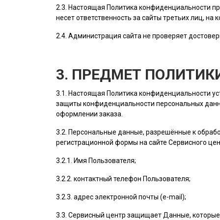
2.3. Настоящая Политика конфиденциальности пр
несет ответственность за сайты третьих лиц, на 
2.4.
Администрация сайта
не проверяет достовер
3. ПРЕДМЕТ ПОЛИТИ
3.1. Настоящая Политика конфиденциальности у
защиты конфиденциальности персональных данн
оформлении заказа.
3.2. Персональные данные, разрешённые к обра
регистрационной формы на cайте Сервисного це
3.2.1. Имя
Пользователя
;
3.2.2. контактный телефон
Пользователя
;
3.2.3. адрес электронной почты (e-mail);
3.3. Сервисный центр защищает Данные, которые