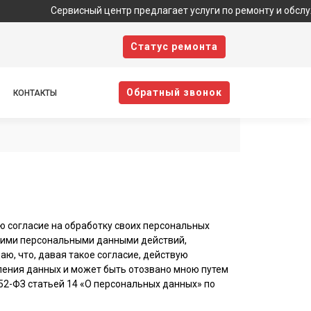
Сервисный центр предлагает услуги по ремонту и обслуживанию 
Cтатус ремонта
Oбратный звонок
КОНТАКТЫ
ю согласие на обработку своих персональных
моими персональными данными действий,
аю, что, давая такое согласие, действую
авления данных и может быть отозвано мною путем
2-ФЗ статьей 14 «О персональных данных» по