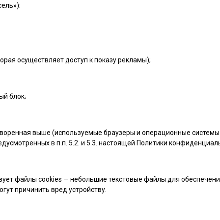
ель»):
орая осуществляет доступ к показу рекламы);
ый блок;
воренная выше (используемые браузеры и операционные системы 
дусмотренных в п.п. 5.2. и 5.3. настоящей Политики конфиденциал
ует файлы cookies — небольшие текстовые файлы для обеспечения
огут причинить вред устройству.