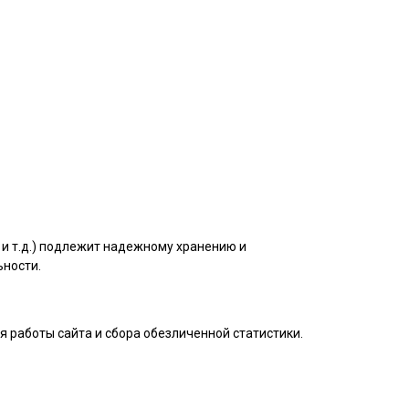
и т.д.) подлежит надежному хранению и
ьности.
 работы сайта и сбора обезличенной статистики.