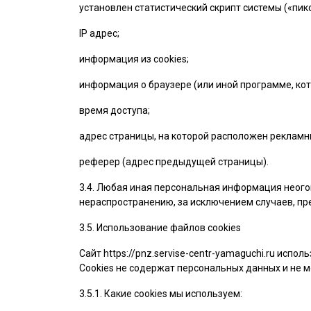
установлен статистический скрипт системы («пикс
IP адрес;
информация из cookies;
информация о браузере (или иной программе, кот
время доступа;
адрес страницы, на которой расположен рекламн
реферер (адрес предыдущей страницы).
3.4. Любая иная персональная информация неого
нераспространению, за исключением случаев, пре
3.5. Использование файлов cookies
Сайт
https://pnz.servise-centr-yamaguchi.ru
использ
Cookies не содержат персональных данных и не м
3.5.1. Какие cookies мы используем: